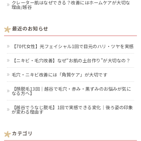
クレーター肌はなぜできる？改善にはホームケアが大切な
理由/越谷
最近のお知らせ
【70代女性】光フェイシャル1回で目元のハリ・ツヤを実感
【ニキビ・毛穴改善】なぜ“お肌の土台作り”が大切なの？
毛穴・ニキビ改善には「角質ケア」が大切です
【顔脱毛13回｜越谷で毛穴・赤み・黒ずみのお悩みが気に
なる方へ】
【越谷でうなじ脱毛】1回で実感できる変化｜後ろ姿の印象
が変わる理由す
カテゴリ