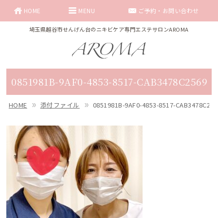
HOME
MENU
ご予約・お問い合わせ
埼玉県越谷市せんげん台のニキビケア専門エステサロンAROMA
0851981B-9AF0-4853-8517-CAB3478C2569
HOME
添付ファイル
0851981B-9AF0-4853-8517-CAB3478C256