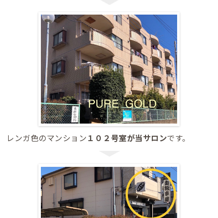
レンガ色のマンション
１０２号室が当サロン
です。