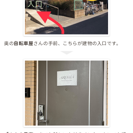
奥の
自転車屋
さんの手前、こちらが建物の入口です。