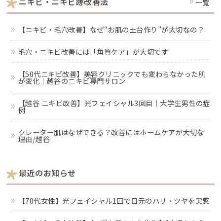
ニキビ・ニキビ跡改善法
一覧
【ニキビ・毛穴改善】なぜ“お肌の土台作り”が大切なの？
毛穴・ニキビ改善には「角質ケア」が大切です
【50代ニキビ改善】美容クリニックでも変わらなかった肌
が変化｜越谷のニキビ専門サロン
【越谷 ニキビ改善】光フェイシャル3回目｜大学生男性の症
例
クレーター肌はなぜできる？改善にはホームケアが大切な
理由/越谷
最近のお知らせ
【70代女性】光フェイシャル1回で目元のハリ・ツヤを実感