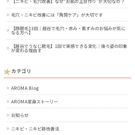
【ニキビ・毛穴改善】なぜ“お肌の土台作り”が大切なの？
毛穴・ニキビ改善には「角質ケア」が大切です
【顔脱毛13回｜越谷で毛穴・赤み・黒ずみのお悩みが気に
なる方へ】
【越谷でうなじ脱毛】1回で実感できる変化｜後ろ姿の印象
が変わる理由す
カテゴリ
AROMA Blog
AROMA変身ストーリー
お知らせ
ニキビ・ニキビ跡改善法