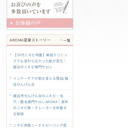
AROMA変身ストーリー
一覧
【50代ニキビ改善】美容クリニッ
クでも変わらなかった肌が変化｜
越谷のニキビ専門サロン
インナーケアが肌を変える理由/越
谷せんげん台
越谷市せんげん台のニキビ・毛
穴・脱毛専門サロンAROMA｜長年
のニキビ跡・クレーターを改善す
る秘訣
ニキビ改善ニードルピーリング症