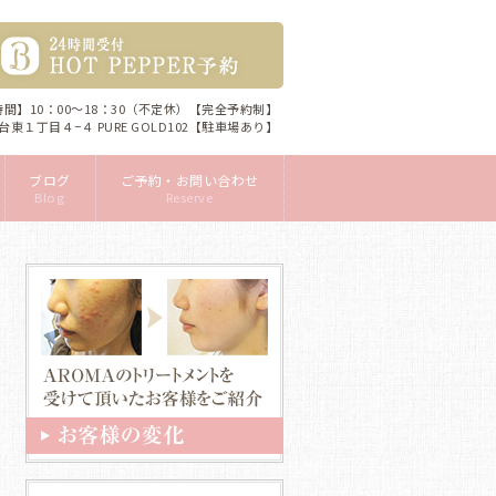
間】10：00～18：30（不定休）【完全予約制】
間台東１丁目４−４ PURE GOLD102【駐車場あり】
ブログ
ご予約・お問い合わせ
Blog
Reserve