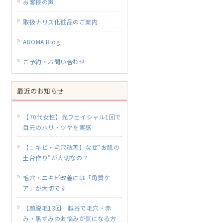
お客様の声
取扱ナリス化粧品のご案内
AROMA Blog
ご予約・お問い合わせ
最近のお知らせ
【70代女性】光フェイシャル1回で
目元のハリ・ツヤを実感
【ニキビ・毛穴改善】なぜ“お肌の
土台作り”が大切なの？
毛穴・ニキビ改善には「角質ケ
ア」が大切です
【顔脱毛13回｜越谷で毛穴・赤
み・黒ずみのお悩みが気になる方