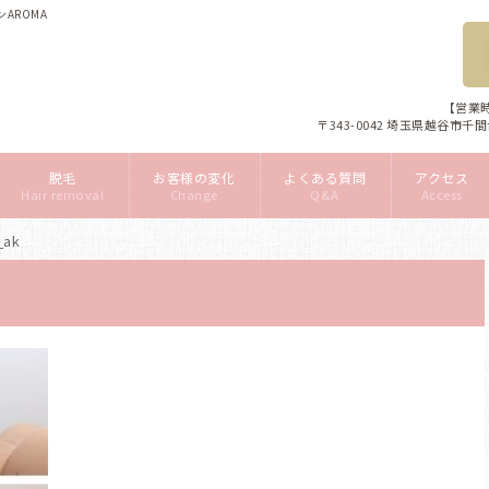
AROMA
【営業時
〒343-0042 埼玉県越谷市千
脱毛
お客様の変化
よくある質問
アクセス
Hair removal
Change
Q&A
Access
_ak