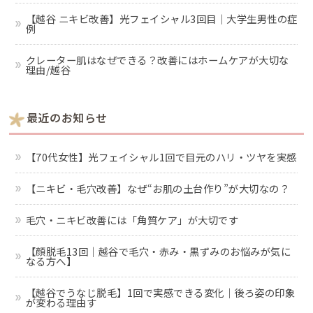
【越谷 ニキビ改善】光フェイシャル3回目｜大学生男性の症
例
クレーター肌はなぜできる？改善にはホームケアが大切な
理由/越谷
最近のお知らせ
【70代女性】光フェイシャル1回で目元のハリ・ツヤを実感
【ニキビ・毛穴改善】なぜ“お肌の土台作り”が大切なの？
毛穴・ニキビ改善には「角質ケア」が大切です
【顔脱毛13回｜越谷で毛穴・赤み・黒ずみのお悩みが気に
なる方へ】
【越谷でうなじ脱毛】1回で実感できる変化｜後ろ姿の印象
が変わる理由す