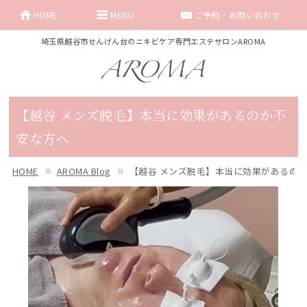
HOME
MENU
ご予約・お問い合わせ
埼玉県越谷市せんげん台のニキビケア専門エステサロンAROMA
【越谷 メンズ脱毛】本当に効果があるのか不
安な方へ
HOME
AROMA Blog
【越谷 メンズ脱毛】本当に効果があるの