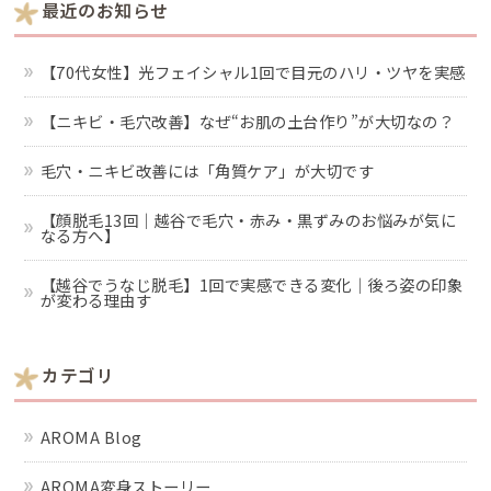
最近のお知らせ
【70代女性】光フェイシャル1回で目元のハリ・ツヤを実感
【ニキビ・毛穴改善】なぜ“お肌の土台作り”が大切なの？
毛穴・ニキビ改善には「角質ケア」が大切です
【顔脱毛13回｜越谷で毛穴・赤み・黒ずみのお悩みが気に
なる方へ】
【越谷でうなじ脱毛】1回で実感できる変化｜後ろ姿の印象
が変わる理由す
カテゴリ
AROMA Blog
AROMA変身ストーリー