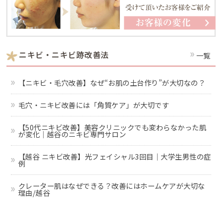
ニキビ・ニキビ跡改善法
一覧
【ニキビ・毛穴改善】なぜ“お肌の土台作り”が大切なの？
毛穴・ニキビ改善には「角質ケア」が大切です
【50代ニキビ改善】美容クリニックでも変わらなかった肌
が変化｜越谷のニキビ専門サロン
【越谷 ニキビ改善】光フェイシャル3回目｜大学生男性の症
例
クレーター肌はなぜできる？改善にはホームケアが大切な
理由/越谷