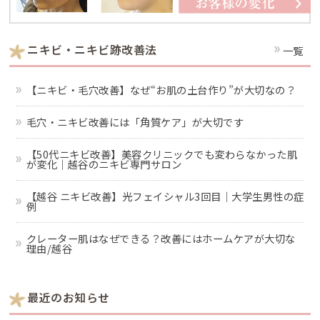
ニキビ・ニキビ跡改善法
一覧
【ニキビ・毛穴改善】なぜ“お肌の土台作り”が大切なの？
毛穴・ニキビ改善には「角質ケア」が大切です
【50代ニキビ改善】美容クリニックでも変わらなかった肌
が変化｜越谷のニキビ専門サロン
【越谷 ニキビ改善】光フェイシャル3回目｜大学生男性の症
例
クレーター肌はなぜできる？改善にはホームケアが大切な
理由/越谷
最近のお知らせ