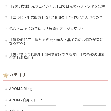
【70代女性】光フェイシャル1回で目元のハリ・ツヤを実感
【ニキビ・毛穴改善】なぜ“お肌の土台作り”が大切なの？
毛穴・ニキビ改善には「角質ケア」が大切です
【顔脱毛13回｜越谷で毛穴・赤み・黒ずみのお悩みが気に
なる方へ】
【越谷でうなじ脱毛】1回で実感できる変化｜後ろ姿の印象
が変わる理由す
カテゴリ
AROMA Blog
AROMA変身ストーリー
お知らせ