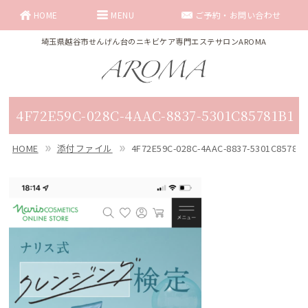
HOME
MENU
ご予約・お問い合わせ
埼玉県越谷市せんげん台のニキビケア専門エステサロンAROMA
4F72E59C-028C-4AAC-8837-5301C85781B1
HOME
添付ファイル
4F72E59C-028C-4AAC-8837-5301C85781