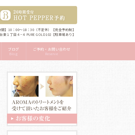
間】10：00～18：30（不定休）【完全予約制】
間台東１丁目４−４ PURE GOLD102【駐車場あり】
ブログ
ご予約・お問い合わせ
Blog
Reserve