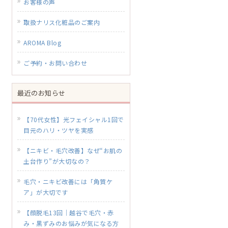
お客様の声
取扱ナリス化粧品のご案内
AROMA Blog
ご予約・お問い合わせ
最近のお知らせ
【70代女性】光フェイシャル1回で
目元のハリ・ツヤを実感
【ニキビ・毛穴改善】なぜ“お肌の
土台作り”が大切なの？
毛穴・ニキビ改善には「角質ケ
ア」が大切です
【顔脱毛13回｜越谷で毛穴・赤
み・黒ずみのお悩みが気になる方