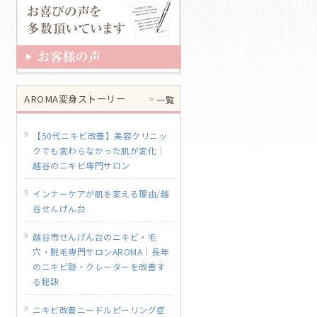
AROMA変身ストーリー
一覧
【50代ニキビ改善】美容クリニッ
クでも変わらなかった肌が変化｜
越谷のニキビ専門サロン
インナーケアが肌を変える理由/越
谷せんげん台
越谷市せんげん台のニキビ・毛
穴・脱毛専門サロンAROMA｜長年
のニキビ跡・クレーターを改善す
る秘訣
ニキビ改善ニードルピーリング症