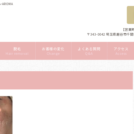
AROMA
【営業時
〒343-0042 埼玉県越谷市千
脱毛
お客様の変化
よくある質問
アクセス
Hair removal
Change
Q&A
Access