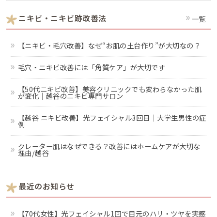
ニキビ・ニキビ跡改善法
一覧
【ニキビ・毛穴改善】なぜ“お肌の土台作り”が大切なの？
毛穴・ニキビ改善には「角質ケア」が大切です
【50代ニキビ改善】美容クリニックでも変わらなかった肌
が変化｜越谷のニキビ専門サロン
【越谷 ニキビ改善】光フェイシャル3回目｜大学生男性の症
例
クレーター肌はなぜできる？改善にはホームケアが大切な
理由/越谷
最近のお知らせ
【70代女性】光フェイシャル1回で目元のハリ・ツヤを実感