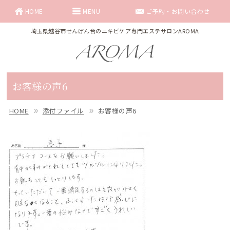
HOME
MENU
ご予約・お問い合わせ
埼玉県越谷市せんげん台のニキビケア専門エステサロンAROMA
お客様の声6
HOME
添付ファイル
お客様の声6