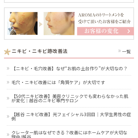
ニキビ・ニキビ跡改善法
一覧
【ニキビ・毛穴改善】なぜ“お肌の土台作り”が大切なの？
毛穴・ニキビ改善には「角質ケア」が大切です
【50代ニキビ改善】美容クリニックでも変わらなかった肌
が変化｜越谷のニキビ専門サロン
【越谷 ニキビ改善】光フェイシャル3回目｜大学生男性の症
例
クレーター肌はなぜできる？改善にはホームケアが大切な
理由/越谷