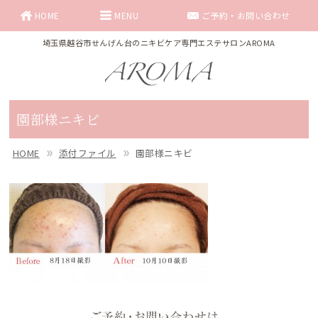
HOME
MENU
ご予約・お問い合わせ
埼玉県越谷市せんげん台のニキビケア専門エステサロンAROMA
園部様ニキビ
HOME
添付ファイル
園部様ニキビ