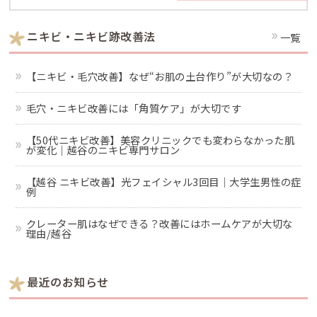
ニキビ・ニキビ跡改善法
一覧
【ニキビ・毛穴改善】なぜ“お肌の土台作り”が大切なの？
毛穴・ニキビ改善には「角質ケア」が大切です
【50代ニキビ改善】美容クリニックでも変わらなかった肌
が変化｜越谷のニキビ専門サロン
【越谷 ニキビ改善】光フェイシャル3回目｜大学生男性の症
例
クレーター肌はなぜできる？改善にはホームケアが大切な
理由/越谷
最近のお知らせ