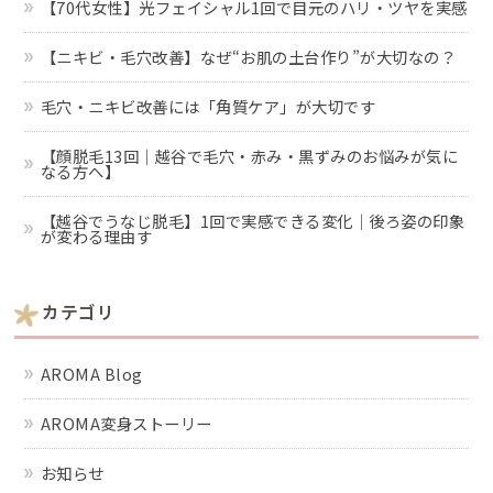
【70代女性】光フェイシャル1回で目元のハリ・ツヤを実感
【ニキビ・毛穴改善】なぜ“お肌の土台作り”が大切なの？
毛穴・ニキビ改善には「角質ケア」が大切です
【顔脱毛13回｜越谷で毛穴・赤み・黒ずみのお悩みが気に
なる方へ】
【越谷でうなじ脱毛】1回で実感できる変化｜後ろ姿の印象
が変わる理由す
カテゴリ
AROMA Blog
AROMA変身ストーリー
お知らせ